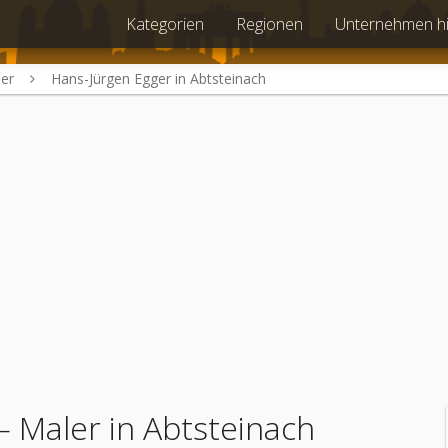
Kategorien
Regionen
Unternehmen h
er
Hans-Jürgen Egger in Abtsteinach
 Maler in Abtsteinach