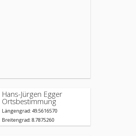
Hans-Jürgen Egger
Ortsbestimmung
Längengrad: 49.5616570
Breitengrad: 8.7875260