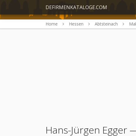
DEFIRMENKATALOGE.COM
Home
Hessen
Abtsteinach
Mal
Hans-Jürgen Egger
—