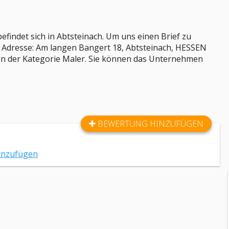
indet sich in Abtsteinach. Um uns einen Brief zu
de Adresse: Am langen Bangert 18, Abtsteinach, HESSEN
a in der Kategorie Maler. Sie können das Unternehmen
BEWERTUNG HINZUFÜGEN
inzufügen