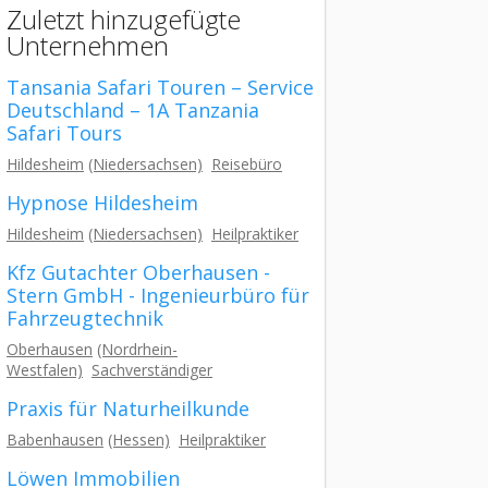
Zuletzt hinzugefügte
Unternehmen
Tansania Safari Touren – Service
Deutschland – 1A Tanzania
Safari Tours
Hildesheim
(Niedersachsen)
Reisebüro
Hypnose Hildesheim
Hildesheim
(Niedersachsen)
Heilpraktiker
Kfz Gutachter Oberhausen -
Stern GmbH - Ingenieurbüro für
Fahrzeugtechnik
Oberhausen
(Nordrhein-
Westfalen)
Sachverständiger
Praxis für Naturheilkunde
Babenhausen
(Hessen)
Heilpraktiker
Löwen Immobilien