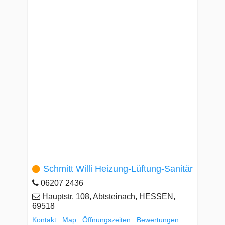
Schmitt Willi Heizung-Lüftung-Sanitär
06207 2436
Hauptstr. 108, Abtsteinach, HESSEN,
69518
Kontakt
Map
Öffnungszeiten
Bewertungen