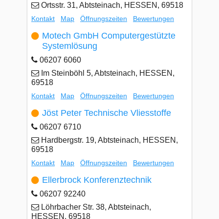
Ortsstr. 31, Abtsteinach, HESSEN, 69518
Kontakt
Map
Öffnungszeiten
Bewertungen
Motech GmbH Computergestützte
Systemlösung
06207 6060
Im Steinböhl 5, Abtsteinach, HESSEN,
69518
Kontakt
Map
Öffnungszeiten
Bewertungen
Jöst Peter Technische Vliesstoffe
06207 6710
Hardbergstr. 19, Abtsteinach, HESSEN,
69518
Kontakt
Map
Öffnungszeiten
Bewertungen
Ellerbrock Konferenztechnik
06207 92240
Löhrbacher Str. 38, Abtsteinach,
HESSEN, 69518