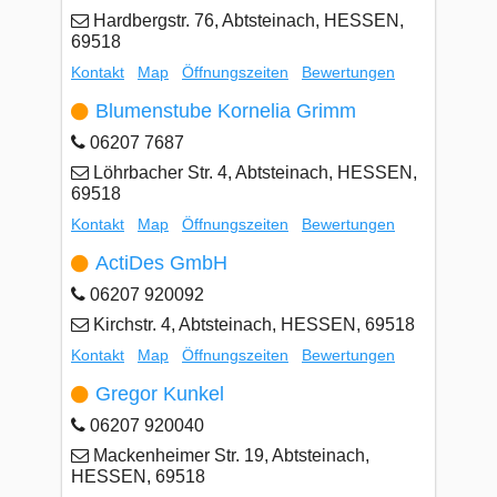
Hardbergstr. 76, Abtsteinach, HESSEN,
69518
Kontakt
Map
Öffnungszeiten
Bewertungen
Blumenstube Kornelia Grimm
06207 7687
Löhrbacher Str. 4, Abtsteinach, HESSEN,
69518
Kontakt
Map
Öffnungszeiten
Bewertungen
ActiDes GmbH
06207 920092
Kirchstr. 4, Abtsteinach, HESSEN, 69518
Kontakt
Map
Öffnungszeiten
Bewertungen
Gregor Kunkel
06207 920040
Mackenheimer Str. 19, Abtsteinach,
HESSEN, 69518