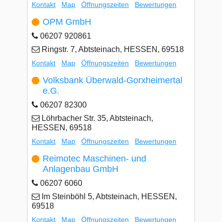
Kontakt
Map
Öffnungszeiten
Bewertungen
OPM GmbH
06207 920861
Ringstr. 7, Abtsteinach, HESSEN, 69518
Kontakt
Map
Öffnungszeiten
Bewertungen
Volksbank Überwald-Gorxheimertal
e.G.
06207 82300
Löhrbacher Str. 35, Abtsteinach,
HESSEN, 69518
Kontakt
Map
Öffnungszeiten
Bewertungen
Reimotec Maschinen- und
Anlagenbau GmbH
06207 6060
Im Steinböhl 5, Abtsteinach, HESSEN,
69518
Kontakt
Map
Öffnungszeiten
Bewertungen