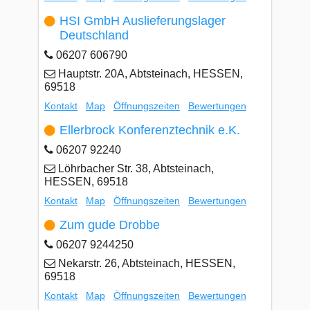
HSI GmbH Auslieferungslager
Deutschland
06207 606790
Hauptstr. 20A, Abtsteinach, HESSEN,
69518
Kontakt
Map
Öffnungszeiten
Bewertungen
Ellerbrock Konferenztechnik e.K.
06207 92240
Löhrbacher Str. 38, Abtsteinach,
HESSEN, 69518
Kontakt
Map
Öffnungszeiten
Bewertungen
Zum gude Drobbe
06207 9244250
Nekarstr. 26, Abtsteinach, HESSEN,
69518
Kontakt
Map
Öffnungszeiten
Bewertungen