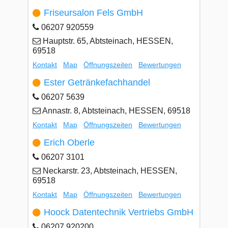
Friseursalon Fels GmbH
06207 920559
Hauptstr. 65, Abtsteinach, HESSEN,
69518
Kontakt
Map
Öffnungszeiten
Bewertungen
Ester Getränkefachhandel
06207 5639
Annastr. 8, Abtsteinach, HESSEN, 69518
Kontakt
Map
Öffnungszeiten
Bewertungen
Erich Oberle
06207 3101
Neckarstr. 23, Abtsteinach, HESSEN,
69518
Kontakt
Map
Öffnungszeiten
Bewertungen
Hoock Datentechnik Vertriebs GmbH
06207 920200