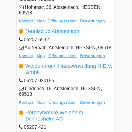
Höhenstr. 36, Abtsteinach, HESSEN,
69518
Kontakt
Map
Öffnungszeiten
Bewertungen
Tennisclub Abtsteinach
06207 6532
Außerhalb, Abtsteinach, HESSEN, 69518
Kontakt
Map
Öffnungszeiten
Bewertungen
Weidenbruch Hausverwaltung H.E.V.
GmbH
06207 920195
Lindenstr. 18, Abtsteinach, HESSEN,
69518
Kontakt
Map
Öffnungszeiten
Bewertungen
Porphyrwerke Weinheim-
Schriesheim AG
06207 421